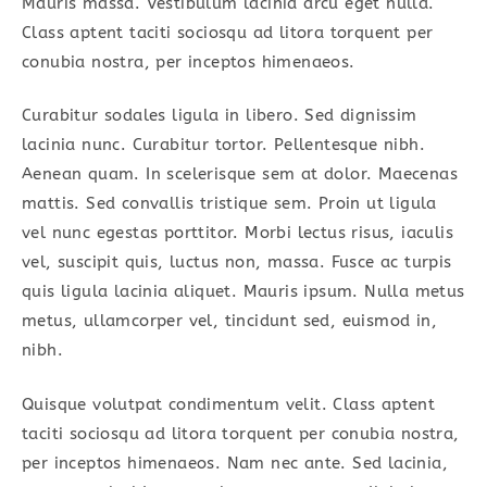
Mauris massa. Vestibulum lacinia arcu eget nulla.
Class aptent taciti sociosqu ad litora torquent per
conubia nostra, per inceptos himenaeos.
Curabitur sodales ligula in libero. Sed dignissim
lacinia nunc. Curabitur tortor. Pellentesque nibh.
Aenean quam. In scelerisque sem at dolor. Maecenas
mattis. Sed convallis tristique sem. Proin ut ligula
vel nunc egestas porttitor. Morbi lectus risus, iaculis
vel, suscipit quis, luctus non, massa. Fusce ac turpis
quis ligula lacinia aliquet. Mauris ipsum. Nulla metus
metus, ullamcorper vel, tincidunt sed, euismod in,
nibh.
Quisque volutpat condimentum velit. Class aptent
taciti sociosqu ad litora torquent per conubia nostra,
per inceptos himenaeos. Nam nec ante. Sed lacinia,