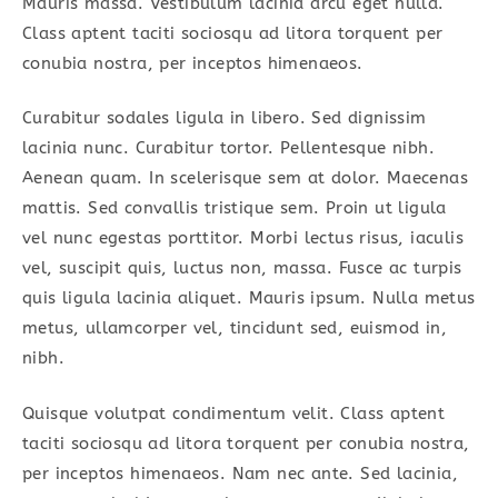
Mauris massa. Vestibulum lacinia arcu eget nulla.
Class aptent taciti sociosqu ad litora torquent per
conubia nostra, per inceptos himenaeos.
Curabitur sodales ligula in libero. Sed dignissim
lacinia nunc. Curabitur tortor. Pellentesque nibh.
Aenean quam. In scelerisque sem at dolor. Maecenas
mattis. Sed convallis tristique sem. Proin ut ligula
vel nunc egestas porttitor. Morbi lectus risus, iaculis
vel, suscipit quis, luctus non, massa. Fusce ac turpis
quis ligula lacinia aliquet. Mauris ipsum. Nulla metus
metus, ullamcorper vel, tincidunt sed, euismod in,
nibh.
Quisque volutpat condimentum velit. Class aptent
taciti sociosqu ad litora torquent per conubia nostra,
per inceptos himenaeos. Nam nec ante. Sed lacinia,